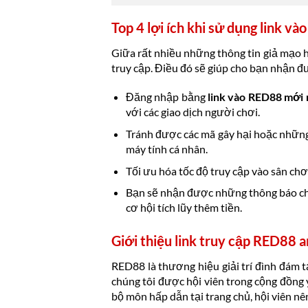
Top 4 lợi ích khi sử dụng link v
Giữa rất nhiều những thông tin giả mạo h
truy cập. Điều đó sẽ giúp cho bạn nhận đ
Đăng nhập bằng
link vào RED88 mới 
với các giao dịch người chơi.
Tránh được các mã gây hại hoặc những
máy tính cá nhân.
Tối ưu hóa tốc độ truy cập vào sân chơi
Bạn sẽ nhận được những thông báo chín
cơ hội tích lũy thêm tiền.
Giới thiệu link truy cập RED88 a
RED88 là thương hiệu giải trí đình đám tạ
chúng tôi được hội viên trong cộng đồng 
bộ môn hấp dẫn tại trang chủ, hội viên nê