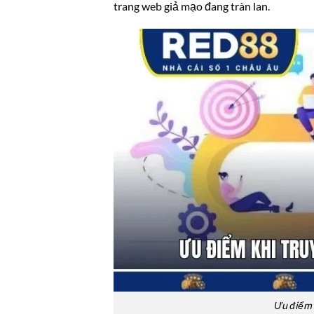
trang web giả mạo đang tràn lan.
Ưu điểm 