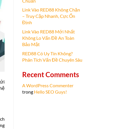
Chuẩn
Link Vào RED88 Không Chặn
– Truy Cập Nhanh, Cực Ổn
Định
Link Vào RED88 Mới Nhất
Không Lo Vấn Đề An Toàn
Bảo Mật
RED88 Có Uy Tín Không?
Phân Tích Vấn Đề Chuyên Sâu
Recent Comments
gửi
A WordPress Commenter
 hệ
trong
Hello SEO Guys!
ích
ững