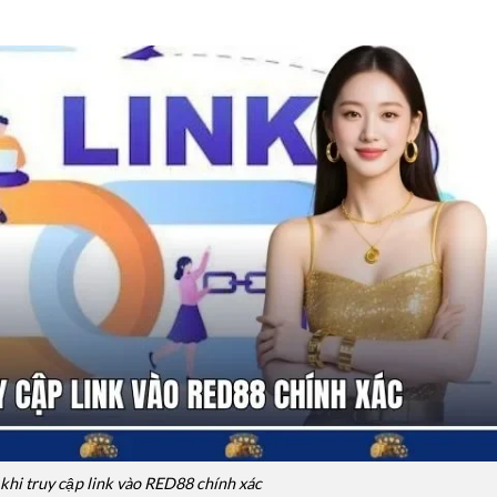
khi truy cập link vào RED88 chính xác