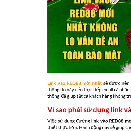
Link vào RED88 mới nhất
sẽ được nền t
thông tin này đến trực tiếp email cá nhân
thống, đã giúp tất cả khách hàng không t
Vì sao phải sử dụng link 
Việc sử dụng đường
link vào RED88 m
thiết thực hơn. Hành động này sẽ giúp cho