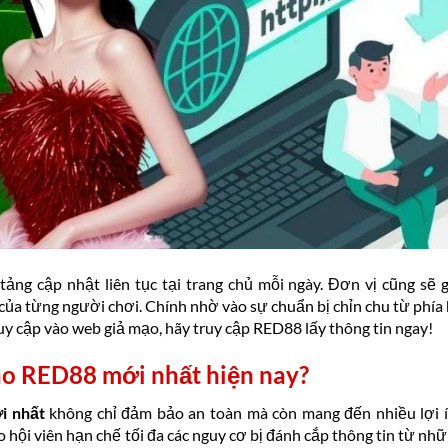
ảng cập nhật liên tục tại trang chủ mỗi ngày. Đơn vị cũng sẽ 
 của từng người chơi. Chính nhờ vào sự chuẩn bị chỉn chu từ phía
ruy cập vào web giả mạo, hãy truy cập RED88 lấy thông tin ngay!
vào RED88 mới nhất hiện nay?
ới nhất
không chỉ đảm bảo an toàn mà còn mang đến nhiều lợi 
 hội viên hạn chế tối đa các nguy cơ bị đánh cắp thông tin từ nh